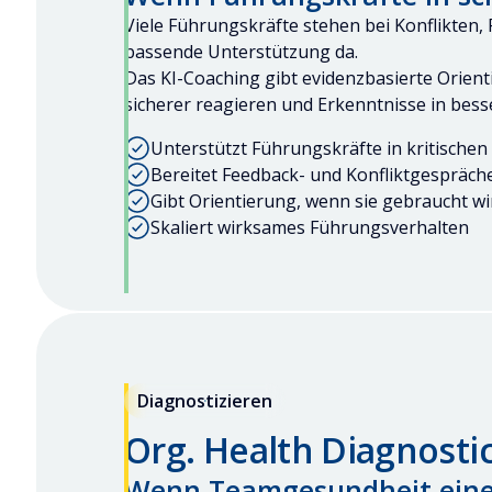
Viele Führungskräfte stehen bei Konflikt
passende Unterstützung da.
Das KI-Coaching gibt evidenzbasierte Orien
sicherer reagieren und Erkenntnisse in bes
Unterstützt Führungskräfte in kritisch
Bereitet Feedback- und Konfliktgespräch
Gibt Orientierung, wenn sie gebraucht wi
Skaliert wirksames Führungsverhalten
Diagnostizieren
Org. Health Diagnosti
Wenn Teamgesundheit eine 