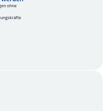
ngen ohne
rungskräfte