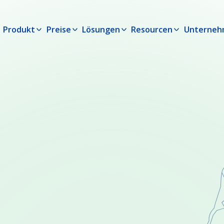
Produkt
Preise
Lösungen
Resourcen
Unterne