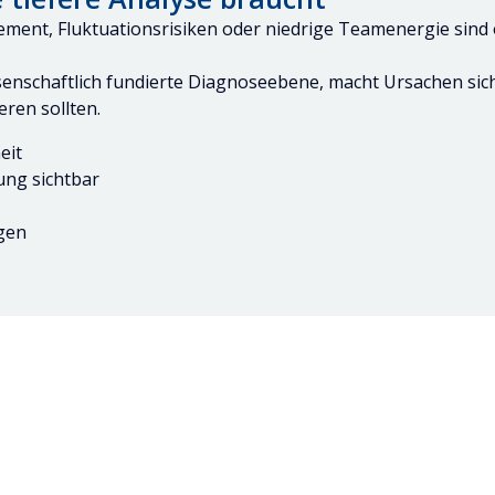
ment, Fluktuationsrisiken oder niedrige Teamenergie sind
ssenschaftlich fundierte Diagnoseebene, macht Ursachen sic
ren sollten.
eit
ung sichtbar
gen