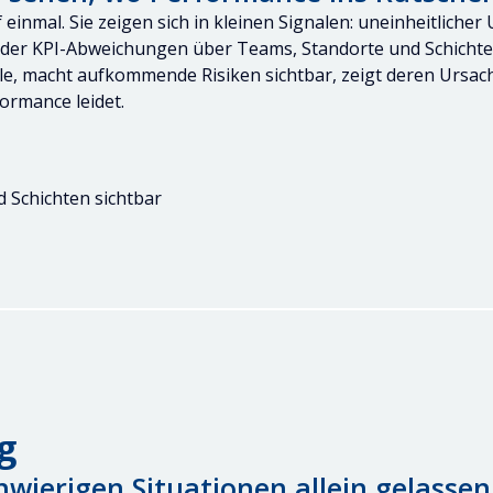
inmal. Sie zeigen sich in kleinen Signalen: uneinheitliche
der KPI-Abweichungen über Teams, Standorte und Schichte
ale, macht aufkommende Risiken sichtbar, zeigt deren Ursach
ormance leidet.
 Schichten sichtbar
g
wierigen Situationen allein gelasse