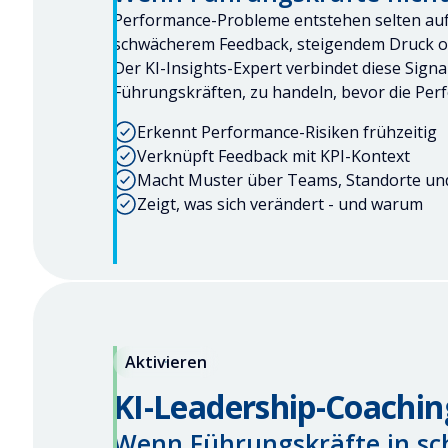
Performance-Probleme entstehen selten auf e
schwächerem Feedback, steigendem Druck o
Der KI-Insights-Expert verbindet diese Sign
Führungskräften, zu handeln, bevor die Perf
Erkennt Performance-Risiken frühzeitig
Verknüpft Feedback mit KPI-Kontext
Macht Muster über Teams, Standorte und
Zeigt, was sich verändert - und warum
Aktivieren
KI-Leadership-Coachin
Wenn Führungskräfte in sch