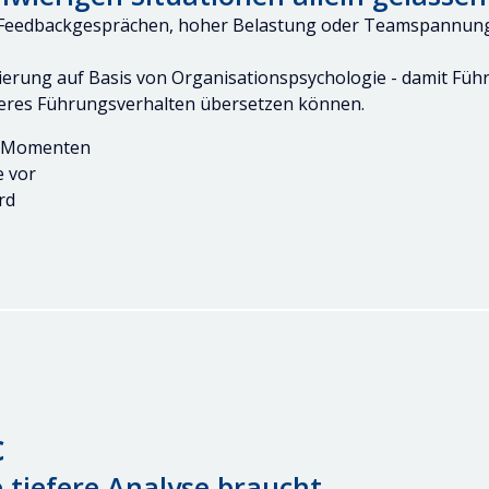
en, Feedbackgesprächen, hoher Belastung oder Teamspannu
tierung auf Basis von Organisationspsychologie - damit Füh
seres Führungsverhalten übersetzen können.
en Momenten
e vor
rd
c
tiefere Analyse braucht