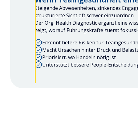
Steigende Abwesenheiten, sinkendes Engage
strukturierte Sicht oft schwer einzuordnen.
Der Org. Health Diagnostic ergänzt eine wi
zeigt, worauf Führungskräfte zuerst fokussie
Erkennt tiefere Risiken für Teamgesundh
Macht Ursachen hinter Druck und Belast
Priorisiert, wo Handeln nötig ist
Unterstützt bessere People-Entscheidun