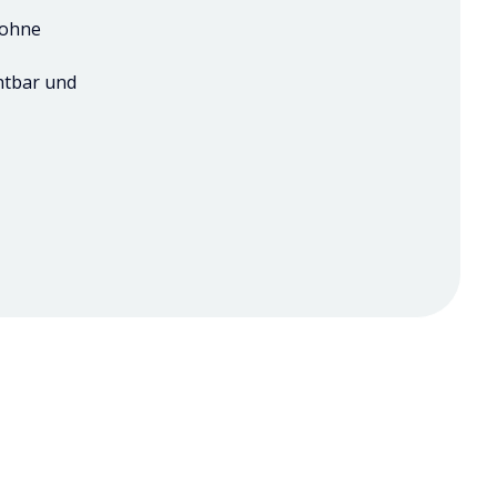
 ohne
htbar und