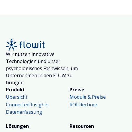
operativen Entscheidungen. Dieser Beitrag
zeigt, wo Informationslücken in
Mehrschichtbetrieben typischerweise entstehen
und wie flowit sie systematisch schliesst.
Wir nutzen innovative
Technologien und unser
psychologisches Fachwissen, um
Unternehmen in den FLOW zu
bringen.
Produkt
Preise
Übersicht
Module & Preise
Connected Insights
ROI-Rechner
Datenerfassung
Lösungen
Resourcen