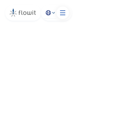
HR
Tech
Leadership