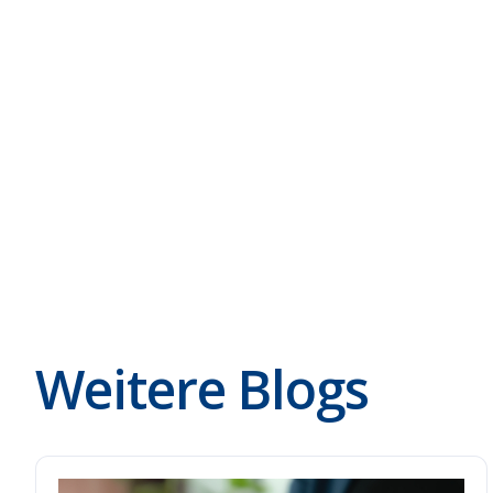
Demo mit flowit buchen →
Weitere Blogs