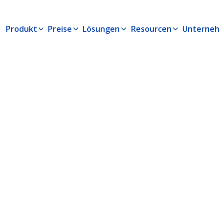
Produkt
Preise
Lösungen
Resourcen
Unterne